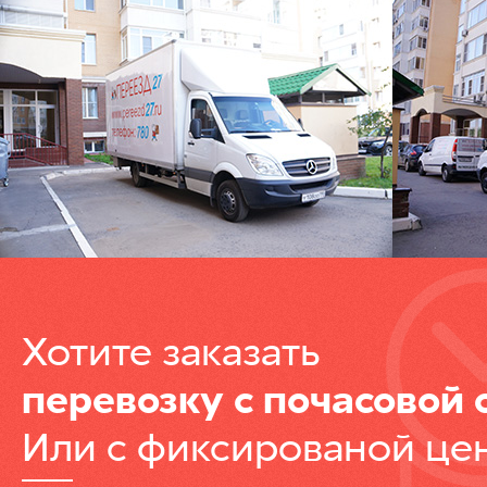
Хотите заказать
перевозку с почасовой 
Или с фиксированой це