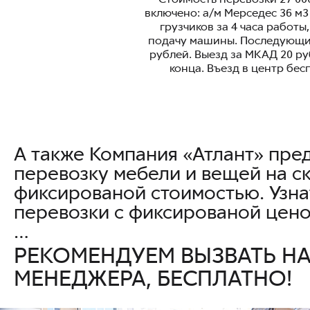
включено: а/м Мерседес 36 м3 
грузчиков за 4 часа работы
подачу машины. Последующий
рублей. Выезд за МКАД 20 ру
конца. Въезд в центр бес
А также Компания «Атлант» пред
перевозку мебели и вещей на с
фиксированой стоимостью. Узна
перевозки с фиксированой цено
…
РЕКОМЕНДУЕМ ВЫЗВАТЬ Н
МЕНЕДЖЕРА, БЕСПЛАТНО!