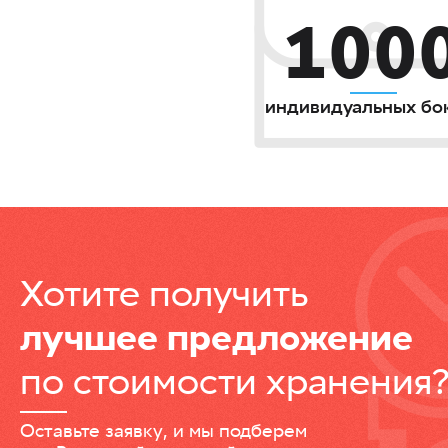
100
индивидуальных бо
Хотите получить
лучшее предложение
по стоимости хранения
Оставьте заявку, и мы подберем