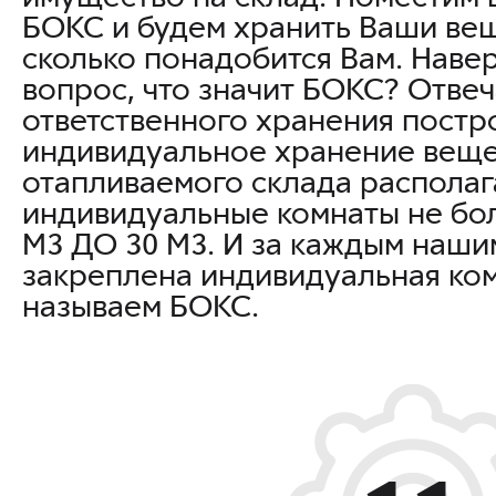
БОКС и будем хранить Ваши вещ
сколько понадобится Вам. Навер
вопрос, что значит БОКС? Отве
ответственного хранения постр
индивидуальное хранение веще
отапливаемого склада располаг
индивидуальные комнаты не бо
М3 ДО 30 М3. И за каждым наши
закреплена индивидуальная ком
называем БОКС.