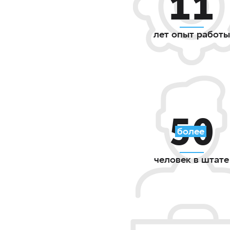
11
лет опыт работы
50
более
человек в штате